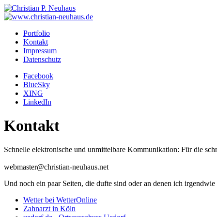
Portfolio
Kontakt
Impressum
Datenschutz
Facebook
BlueSky
XING
LinkedIn
Kontakt
Schnelle elektronische und unmittelbare Kommunikation: Für die schn
webmaster@christian-neuhaus.net
Und noch ein paar Seiten, die dufte sind oder an denen ich irgendwie b
Wetter bei WetterOnline
Zahnarzt in Köln